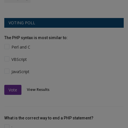
VOTING POLL
The PHP syntax is most similar to:
Perl and C
VBScript
JavaScript
View Results
Vote
What is the correct way to end a PHP statement?
;