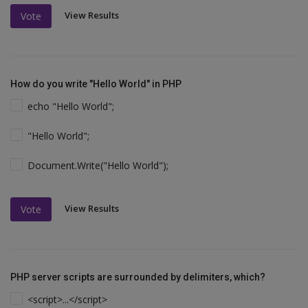
View Results
Vote
How do you write "Hello World" in PHP
echo "Hello World";
"Hello World";
Document.Write("Hello World");
View Results
Vote
PHP server scripts are surrounded by delimiters, which?
<script>...</script>