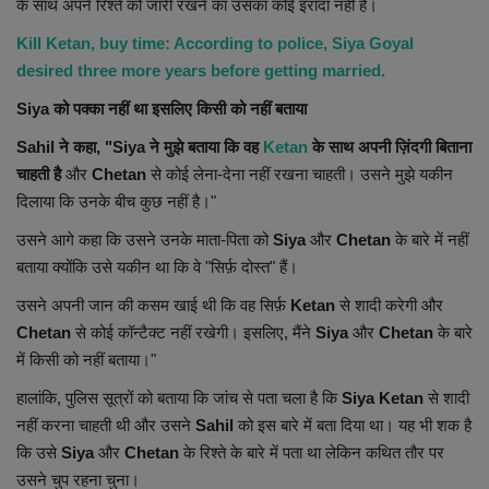
के साथ अपने रिश्ते को जारी रखने का उसका कोई इरादा नहीं है।
Health
Kill Ketan, buy time: According to police, Siya Goyal
desired three more years before getting married.
Travel
Siya को पक्का नहीं था इसलिए किसी को नहीं बताया
Gallery
Sahil ने कहा, "Siya ने मुझे बताया कि वह
Ketan
के साथ अपनी ज़िंदगी बिताना
चाहती है
और
Chetan
से कोई लेना-देना नहीं रखना चाहती। उसने मुझे यकीन
दिलाया कि उनके बीच कुछ नहीं है।"
उसने आगे कहा कि उसने उनके माता-पिता को
Siya
और
Chetan
के बारे में नहीं
बताया क्योंकि उसे यकीन था कि वे "सिर्फ़ दोस्त" हैं।
उसने अपनी जान की कसम खाई थी कि वह सिर्फ़
Ketan
से शादी करेगी और
Chetan
से कोई कॉन्टैक्ट नहीं रखेगी। इसलिए, मैंने
Siya
और
Chetan
के बारे
में किसी को नहीं बताया।"
हालांकि, पुलिस सूत्रों को बताया कि जांच से पता चला है कि
Siya Ketan
से शादी
नहीं करना चाहती थी और उसने
Sahil
को इस बारे में बता दिया था। यह भी शक है
कि उसे
Siya
और
Chetan
के रिश्ते के बारे में पता था लेकिन कथित तौर पर
उसने चुप रहना चुना।