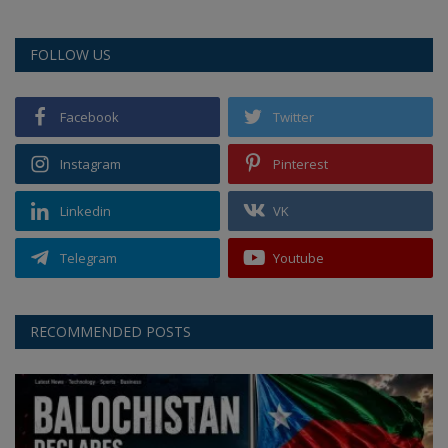
FOLLOW US
Facebook
Twitter
Instagram
Pinterest
Linkedin
VK
Telegram
Youtube
RECOMMENDED POSTS