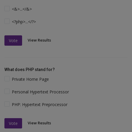
<&>...</&>
<?php>...</?>
View Results
Vote
What does PHP stand for?
Private Home Page
Personal Hypertext Processor
PHP: Hypertext Preprocessor
View Results
Vote