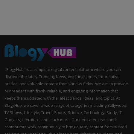
"BlogyHub" is a complete digital content platform where you can
discover the latest Trending News, inspiring stories, informative
articles, and valuable content from various fields. We aim to provide
our readers with fresh, reliable, and engaging information that
keeps them updated with the latest trends, ideas, and topics. At
BlogyHub, we cover a wide range of categories including Bollywood,
TV Shows, Lifestyle, Travel, Sports, Science, Technology, Study, IT,
Gadgets, Literature, and much more. Our dedicated team and
contributors work continuously to bring quality content from trusted
sources, making BlogyHub a place where information, ideas, and