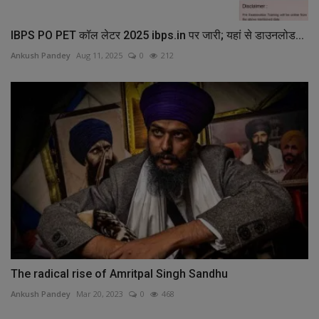
IBPS PO PET कॉल लेटर 2025 ibps.in पर जारी; यहां से डाउनलोड...
Ankush Pandey
Aug 11, 2025
0
212
The radical rise of Amritpal Singh Sandhu
Ankush Pandey
Mar 20, 2023
0
468