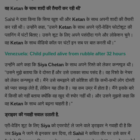
वह Ketan के साथ शादी की तैयारी कर रही थी'
Sahil ने दावा किया कि सिया खुश थी और
Ketan
के साथ अपनी शादी की तैयारी
कर रही थी। उन्होंने कहा, "उसने
Ketan
के साथ अपने प्री-वेडिंग फोटोशूट की
प्लानिंग में घंटों बिताए। उसने शूट के लिए अपने पसंदीदा गाने और लोकेशन चुने।
वह
Ketan
के साथ वीडियो कॉल पर घंटों इन सब पर बात करती थी।"
Venezuela: Child pulled alive from rubble after 32 hours
उन्होंने आगे कहा कि
Siya Chetan
के साथ अपने रिश्ते को लेकर कन्फ्यूज थी।
"उसने मुझे बताया कि वे दोस्त हैं और उसे उसका साथ पसंद है। वह रिश्ते के नेचर
को लेकर कन्फ्यूज थी। मैंने उसे समझाने की कोशिश की कि कभी-कभी लोग दोस्ती
को प्यार समझ लेते हैं, लेकिन यह ठीक है। यह कम उम्र में होता है। मैंने इसके बारे
में किसी को नहीं बताया क्योंकि वह खुद भी श्योर नहीं थी। और उसने मुझसे कहा कि
वह
Ketan
के साथ आगे बढ़ना चाहती है।"
ड्राइवर की गवाही सवाल उठाती है.
प्री-वेडिंग शूट के लिए
Siya
को एयरपोर्ट ले जाने वाले ड्राइवर ने गवाही दी है कि
जब
Siya
ने जाने से इनकार कर दिया, तो
Sahil
ने कथित तौर पर उसे कार में