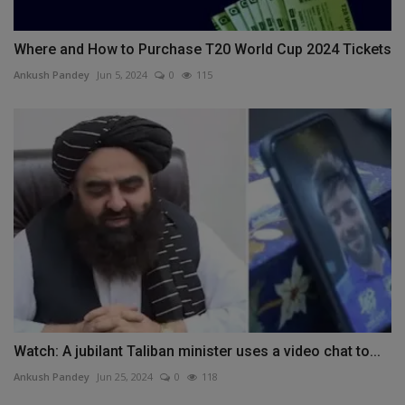
Where and How to Purchase T20 World Cup 2024 Tickets
Ankush Pandey
Jun 5, 2024
0
115
Watch: A jubilant Taliban minister uses a video chat to...
Ankush Pandey
Jun 25, 2024
0
118