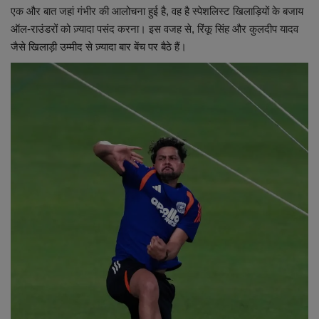
एक और बात जहां गंभीर की आलोचना हुई है, वह है स्पेशलिस्ट खिलाड़ियों के बजाय
ऑल-राउंडरों को ज़्यादा पसंद करना। इस वजह से, रिंकू सिंह और कुलदीप यादव
जैसे खिलाड़ी उम्मीद से ज़्यादा बार बेंच पर बैठे हैं।