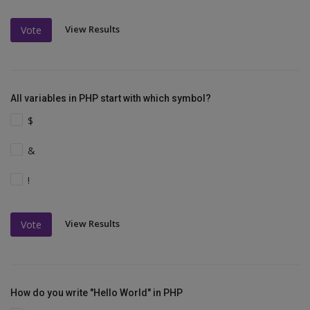
View Results
Vote
All variables in PHP start with which symbol?
$
&
!
View Results
Vote
How do you write "Hello World" in PHP