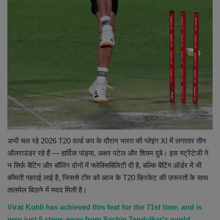
अभी चल रहे 2026 T20 वर्ल्ड कप के दौरान भारत की प्लेइंग XI में लगातार तीन
ऑलराउंडर रहे हैं — हार्दिक पांड्या, अक्षर पटेल और शिवम दुबे। इस स्ट्रैटेजी ने
न सिर्फ़ बैटिंग और बॉलिंग दोनों में फ्लेक्सिबिलिटी दी है, बल्कि बैटिंग ऑर्डर में भी
कीमती गहराई लाई है, जिससे टीम को आज के T20 क्रिकेट की ज़रूरतों के साथ
तालमेल बिठाने में मदद मिली है।
Virat Kohli has achieved this feat for the 71st time, and is
now just 5 steps away from Sachin Tendulkar's world