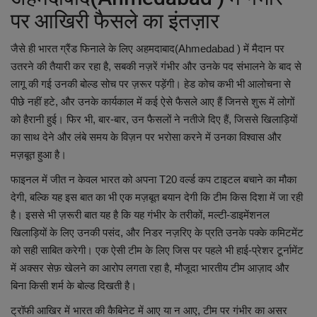
पर आखिरी फैसले का इंतज़ार
जैसे ही भारत ग्रैंड फिनाले के लिए अहमदाबाद(Ahmedabad ) में मैदान पर
उतरने की तैयारी कर रहा है, सबकी नज़रें गंभीर और उनके पद संभालने के बाद से
लागू की गई उनकी बोल्ड सोच पर ज़रूर पड़ेंगी। हेड कोच कभी भी आलोचना से
पीछे नहीं हटे, और उनके कार्यकाल में कई ऐसे फैसले आए हैं जिनसे शुरू में लोगों
को हैरानी हुई। फिर भी, बार-बार, उन फैसलों ने नतीजे दिए हैं, जिससे खिलाड़ियों
का साथ देने और लंबे समय के विज़न पर भरोसा करने में उनका विश्वास और
मज़बूत हुआ है।
फाइनल में जीत न केवल भारत को अपना T20 वर्ल्ड कप टाइटल बचाने का मौका
देगी, बल्कि यह इस बात का भी एक मज़बूत बयान देगी कि टीम किस दिशा में जा रही
है। इससे भी ज़रूरी बात यह है कि यह गंभीर के तरीकों, मल्टी-डाइमेंशनल
खिलाड़ियों के लिए उनकी पसंद, और निडर नज़रिए के प्रति उनके पक्के कमिटमेंट
को सही साबित करेगी। एक ऐसी टीम के लिए जिस पर पहले भी हाई-प्रेशर टूर्नामेंट
में अक्सर सेफ़ खेलने का आरोप लगता रहा है, मौजूदा भारतीय टीम आज़ाद और
बिना किसी शर्म के बोल्ड दिखती है।
ट्रॉफी आखिर में भारत की कैबिनेट में आए या न आए, टीम पर गंभीर का असर