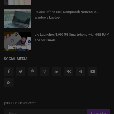
Review of the iBall CompBook Netizen 4G
Windows Laptop
Jio Launches ₹3,999 5G Smartphone with 6GB RAM
and 5000mAh...
SOCIAL MEDIA
Join Our Newsletter
Subscribe