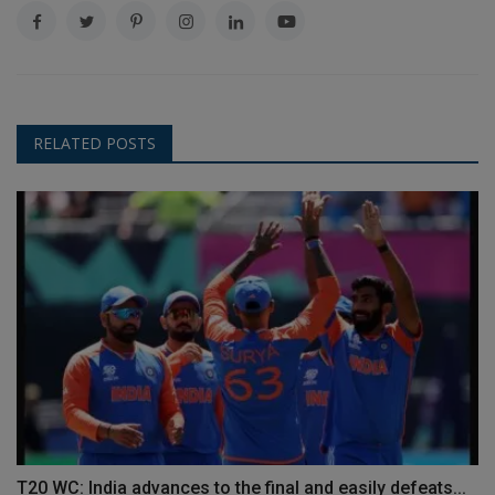
RELATED POSTS
T20 WC: India advances to the final and easily defeats...