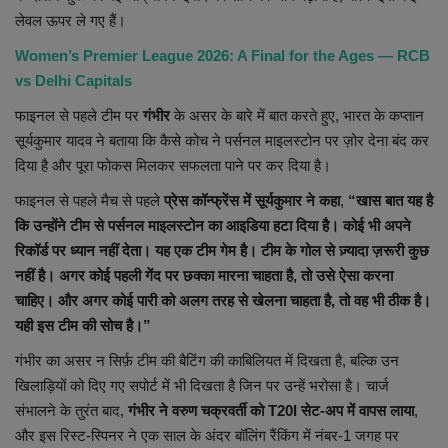
लेवल ऊपर ले गए हैं।
Women’s Premier League 2026: A Final for the Ages — RCB
vs Delhi Capitals
फाइनल से पहले टीम पर
गंभीर
के असर के बारे में बात करते हुए, भारत के कप्तान
सूर्यकुमार यादव ने बताया कि कैसे कोच ने पर्सनल माइलस्टोन पर ज़ोर देना बंद कर
दिया है और पूरा फोकस मिलकर सफलता पाने पर कर दिया है।
फाइनल से पहले मैच से पहले
प्रेस कॉन्फ्रेंस में सूर्यकुमार ने कहा
,
“खास बात यह है
कि उन्होंने टीम से पर्सनल माइलस्टोन का आइडिया हटा दिया है। कोई भी अपने
रिकॉर्ड पर ध्यान नहीं देता। यह एक टीम गेम है। टीम के गोल से ज़्यादा ज़रूरी कुछ
नहीं है। अगर कोई पहली गेंद पर छक्का मारना चाहता है, तो उसे ऐसा करना
चाहिए। और अगर कोई पारी को अलग तरह से खेलना चाहता है, तो वह भी ठीक है।
यही इस टीम की सोच है।”
गंभीर का असर न सिर्फ़ टीम की बैटिंग की काबिलियत में दिखता है, बल्कि उन
खिलाड़ियों को दिए गए सपोर्ट में भी दिखता है जिन पर उन्हें भरोसा है। चार्ज
संभालने के तुरंत बाद,
गंभीर ने वरुण चक्रवर्ती को T20I सेट-अप में वापस लाया
,
और इस रिस्ट-स्पिनर ने एक साल के अंदर बॉलिंग रैंकिंग में नंबर-1 जगह पर