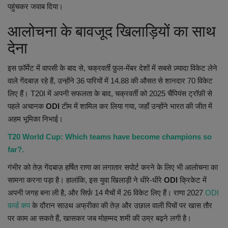
पहुंचकर जवाब दिया।
आलोचना के बावजूद खिलाड़ियों का साथ
देना
इस फ़ॉर्मेट में वापसी के बाद से, चक्रवर्ती फ़ुल-मेंबर देशों में सबसे ज़्यादा विकेट लेने
वाले गेंदबाज़ रहे हैं, उन्होंने 36 पारियों में 14.88 की औसत से शानदार 70 विकेट
लिए हैं। T20I में अपनी सफलता के बाद, चक्रवर्ती को 2025 चैंपियंस ट्रॉफ़ी से
पहले अचानक
ODI
टीम में शामिल कर लिया गया, जहाँ उन्होंने भारत की जीत में
अहम भूमिका निभाई।
T20 World Cup: Which teams have become champions so
far?.
गंभीर को तेज़ गेंदबाज़ हर्षित राणा का लगातार सपोर्ट करने के लिए भी आलोचना का
सामना करना पड़ा है। हालांकि, इस युवा खिलाड़ी ने धीरे-धीरे
ODI
क्रिकेट में
अपनी जगह बना ली है, और सिर्फ़ 14 मैचों में 26 विकेट लिए हैं। राणा 2027
ODI
वर्ल्ड कप
के दौरान साउथ अफ्रीका की तेज़ और उछाल वाली पिचों पर खास तौर
पर काम आ सकते हैं, खासकर जब मोहम्मद शमी की उम्र बढ़ने लगी है।