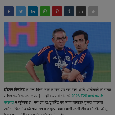
Terms & Conditions
Sports
Gadgets
Game
IT
Science & Technology
Entertainment
इंडियन क्रिकेट
के बिना किसी शक के बॉस एक बार फिर अपने आलोचकों को गलत
Hindi Sahitya
साबित करने की कगार पर हैं, उन्होंने अपनी टीम को
2026 T20 वर्ल्ड कप के
फाइनल
में पहुंचाया है। मेन इन ब्लू टूर्नामेंट का अपना लगातार दूसरा फाइनल
Life Style
खेलेगा, जिसमें उनके पास अपना टाइटल बचाने वाली पहली टीम बनने और घरेलू