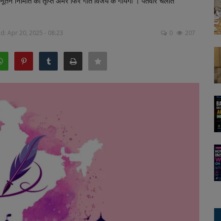
न निर्मिति की तृप्ति अमर फिर गीत विजय के गायेगी । पतवार चलाते
: Apr 20, 2025 - 08:23
0
207