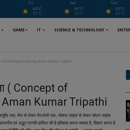
Fri
Sat
Sun
C
44°C
45°C
43°C
C
33°C
33°C
33°C
S
GAME
IT
SCIENCE & TECHNOLOGY
ENTE
cept of Developed India ) by Aman Kumar Tripathi
ना ( Concept of
y Aman Kumar Tripathi
आयुर्वेद तक, मैथ से लेकर मैटर्लजी तक, सोशल साइंस से लेकर सोलर साइंस
्पनीय एवं अद्भुत प्रगति हासिल की है इतिहास हमारा सम्बल है, विज्ञान हमारा है