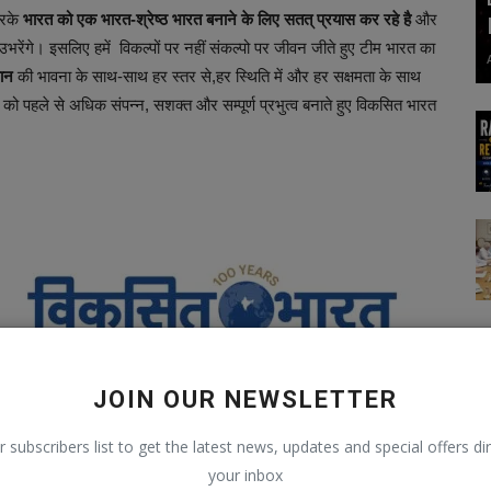
रके
भारत को एक भारत-श्रेष्ठ भारत बनाने के लिए सतत् प्रयास कर रहे है
और
र उभरेंगे। इसलिए हमें विकल्पों पर नहीं संकल्पो पर जीवन जीते हुए टीम भारत का
ान
की भावना के साथ-साथ हर स्तर से,हर स्थिति में और हर सक्षमता के साथ
पहले से अधिक संपन्न, सशक्त और सम्पूर्ण प्रभुत्व बनाते हुए विकसित भारत
JOIN OUR NEWSLETTER
r subscribers list to get the latest news, updates and special offers dir
your inbox