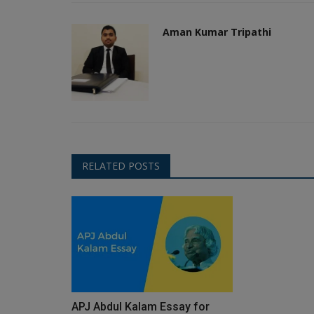
Aman Kumar Tripathi
RELATED POSTS
APJ Abdul Kalam Essay for