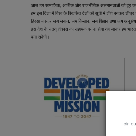
आज हम सामाजिक, आर्थिक और राजनीतिक असमानताओं को दूर क
हम इस दिशा में विश्व के विकसित देशों की सूची में शीर्ष बनकर शीघ्
हिस्सा बनकर
जय जवान, जय किसान
,
जय विज्ञान तथा जय अनुसंध
इस देश के सतत् विकास का सहायक बनना होगा तब जाकर हम भारत को 
बना सकेंगे।
Join ou