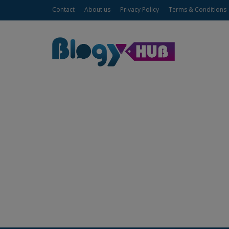
Contact
About us
Privacy Policy
Terms & Conditions