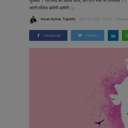
भुजबल । गत वैभव का आदर्श आज, कर देगा भावी भी उज्जवल ।। नूत
जाएंगे,मंजिल आयेगी-आयेगी।।
Aman Kumar Tripathi
Apr 16, 2025 - 06:43
Updated
Facebook
Twitter