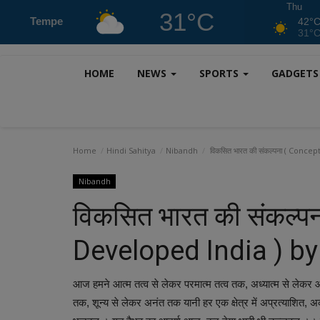
Thu
31°C
Tempe
42°
31°
HOME
NEWS
SPORTS
GADGET
Home
Hindi Sahitya
Nibandh
विकसित भारत की संकल्पना ( Con
Nibandh
विकसित भारत की संकल्प
Developed India ) b
आज हमने आत्म तत्व से लेकर परमात्म तत्व तक, अध्यात्म से लेकर 
तक, शून्य से लेकर अनंत तक यानी हर एक क्षेत्र में अप्रत्याशित, अकल