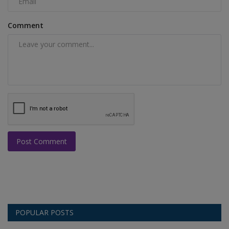
Comment
Post Comment
POPULAR POSTS