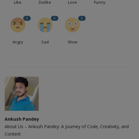
Like
Dislike
Love
Funny
0
0
5
Angry
Sad
Wow
Ankush Pandey
About Us – Ankush Pandey: A Journey of Code, Creativity, and
Content