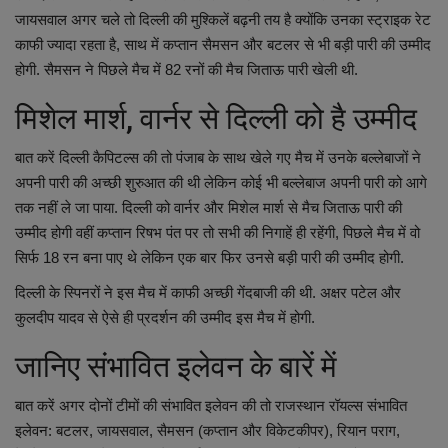
जायसवाल अगर चले तो दिल्ली की मुश्किलें बढ़नी तय है क्योंकि उनका स्ट्राइक रेट
काफी ज्यादा रहता है, साथ में कप्तान सैमसन और बटलर से भी बड़ी पारी की उम्मीद
होगी. सैमसन ने पिछले मैच में 82 रनों की मैच जिताऊ पारी खेली थी.
मिशेल मार्श, वार्नर से दिल्ली को है उम्मीद
बात करें दिल्ली कैपिटल्स की तो पंजाब के साथ खेले गए मैच में उनके बल्लेबाजों ने
अपनी पारी की अच्छी शुरुआत की थी लेकिन कोई भी बल्लेबाज अपनी पारी को आगे
तक नहीं ले जा पाया. दिल्ली को वार्नर और मिशेल मार्श से मैच जिताऊ पारी की
उम्मीद होगी वहीं कप्तान रिषभ पंत पर तो सभी की निगाहें ही रहेंगी, पिछले मैच में वो
सिर्फ 18 रन बना पाए थे लेकिन एक बार फिर उनसे बड़ी पारी की उम्मीद होगी.
दिल्ली के स्पिनरों ने इस मैच में काफी अच्छी गेंदबाजी की थी. अक्षर पटेल और
कुलदीप यादव से ऐसे ही प्रदर्शन की उम्मीद इस मैच में होगी.
जानिए संभावित इलेवन के बारें में
बात करें अगर दोनों टीमों की संभावित इलेवन की तो राजस्थान रॉयल्स संभावित
इलेवन: बटलर, जायसवाल, सैमसन (कप्तान और विकेटकीपर), रियान पराग,