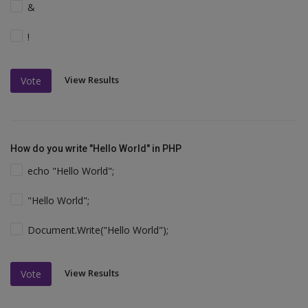
&
!
View Results
Vote
How do you write "Hello World" in PHP
echo "Hello World";
"Hello World";
Document.Write("Hello World");
View Results
Vote