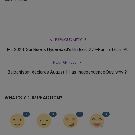
PREVIOUS ARTICLE
IPL 2024: SunRisers Hyderabad's Historic 277-Run Total in IPL
NEXT ARTICLE
Balochistan declares August 11 as Independence Day, why ?.
WHAT'S YOUR REACTION?
7
0
2
0