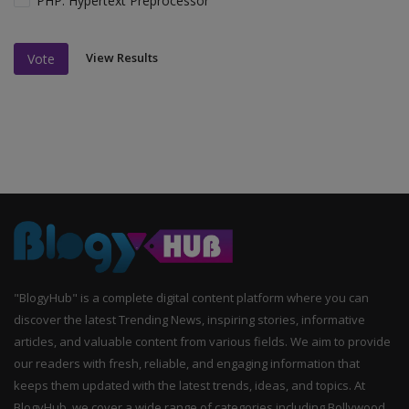
PHP: Hypertext Preprocessor
View Results
Vote
"BlogyHub" is a complete digital content platform where you can
discover the latest Trending News, inspiring stories, informative
articles, and valuable content from various fields. We aim to provide
our readers with fresh, reliable, and engaging information that
keeps them updated with the latest trends, ideas, and topics. At
BlogyHub, we cover a wide range of categories including Bollywood,