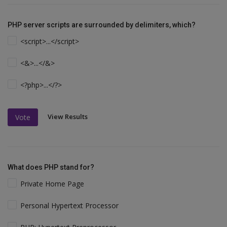
PHP server scripts are surrounded by delimiters, which?
<script>...</script>
<&>...</&>
<?php>...</?>
View Results
Vote
What does PHP stand for?
Private Home Page
Personal Hypertext Processor