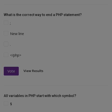
What is the correct way to end a PHP statement?
;
New line
.
</php>
View Results
Vote
All variables in PHP start with which symbol?
$