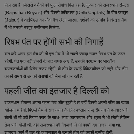
मिल रहा है. जिससे दर्शकों को फुल रोमांच मिल रहा है. गुरुवार को राजस्थान रॉयल्स
(Rajasthan Royals) और दिल्ली कैपिटल्स (Delhi Capitals) के बीच जयपुर
(Jaipur) में आईपीएल का नौंवा मैच खेला जाएगा. दर्शकों को उम्मीद है कि इस मैच
में भी उनको भरपूर मनोंरजन मिलेगा.
रिषभ पंत पर होंगी सभी की निगाहें
बात करें अगर इस मैच की तो इस मैच में भी सबसे ज्यादा नजर रिषभ पंत के ऊपर
रहेगी. पंत एक बड़ी इंजरी के बाद वापस आए हैं, उनकी परफार्म पर भारतीय
चयनकर्ताओं की विशेष नजर रहेगी. वो टीम के स्थाई विकेटकीपर जो ठहरे और टीम
काफी समय से उनकी सेवाओं को मिस जो कर रही है.
पहली जीत का इंतजार है दिल्ली को
राजस्थान रॉयल्स अपना पहला मैच जीत चुकी है तो वहीं दिल्ली अपनी जीत का खाता
खोलना चाहेगी. पिछले मैच में राजस्थान के लिए कप्तान संजू सैमसग ने दमदार पारी
खेली थी तो वहीं रियाग पराग के साथ- साथ जायसवाल और ध्रुव ने भी छोटी लेकिन
तेज पारी खेली थी, वहीं राजस्थान की गेंदबाजी में भी काफी दम नजर आया था.
शानदार फार्म में चल रहे जायसवाल से उनकी टीम को काफी उम्मीद होगी,