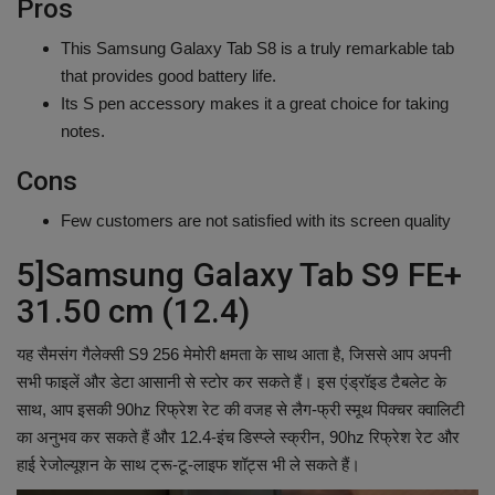
Pros
This Samsung Galaxy Tab S8 is a truly remarkable tab
that provides good battery life.
Its S pen accessory makes it a great choice for taking
notes.
Cons
Few customers are not satisfied with its screen quality
5]Samsung Galaxy Tab S9 FE+
31.50 cm (12.4)
यह सैमसंग गैलेक्सी S9 256 मेमोरी क्षमता के साथ आता है, जिससे आप अपनी
सभी फाइलें और डेटा आसानी से स्टोर कर सकते हैं। इस एंड्रॉइड टैबलेट के
साथ, आप इसकी 90hz रिफ्रेश रेट की वजह से लैग-फ्री स्मूथ पिक्चर क्वालिटी
का अनुभव कर सकते हैं और 12.4-इंच डिस्प्ले स्क्रीन, 90hz रिफ्रेश रेट और
हाई रेजोल्यूशन के साथ ट्रू-टू-लाइफ शॉट्स भी ले सकते हैं।