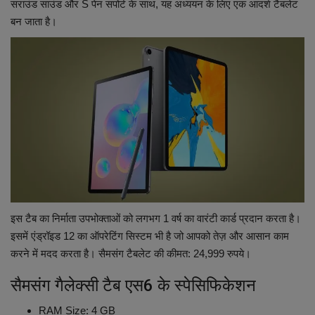
सराउंड साउंड और S पेन सपोर्ट के साथ, यह अध्ययन के लिए एक आदर्श टैबलेट
बन जाता है।
इस टैब का निर्माता उपभोक्ताओं को लगभग 1 वर्ष का वारंटी कार्ड प्रदान करता है।
इसमें एंड्रॉइड 12 का ऑपरेटिंग सिस्टम भी है जो आपको तेज़ और आसान काम
करने में मदद करता है। सैमसंग टैबलेट की कीमत: 24,999 रुपये।
सैमसंग गैलेक्सी टैब एस6 के स्पेसिफिकेशन
RAM Size: ‎4 GB