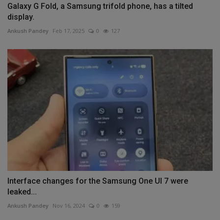
Galaxy G Fold, a Samsung trifold phone, has a tilted
display.
Ankush Pandey
Feb 17, 2025
0
127
Interface changes for the Samsung One UI 7 were
leaked...
Ankush Pandey
Nov 16, 2024
0
159