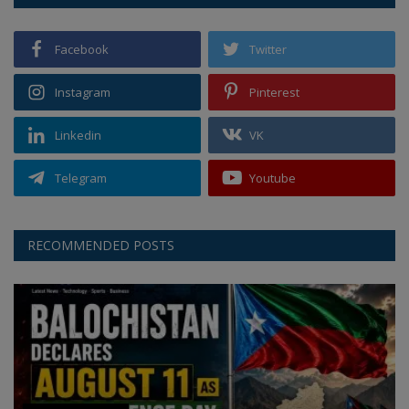
Facebook
Twitter
Instagram
Pinterest
Linkedin
VK
Telegram
Youtube
RECOMMENDED POSTS