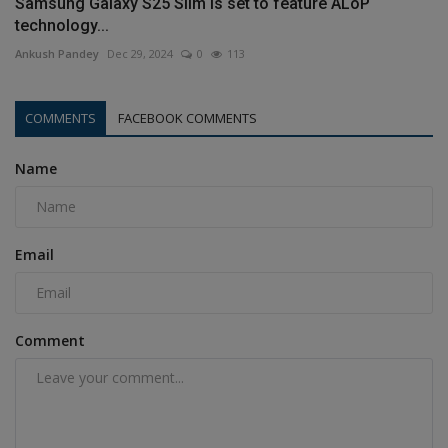
Samsung Galaxy S25 Slim is set to feature ALoP
technology...
Ankush Pandey
Dec 29, 2024
0
113
COMMENTS
FACEBOOK COMMENTS
Name
Email
Comment