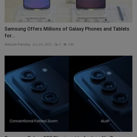
Samsung Offers Millions of Galaxy Phones and Tablets
for...
Ankush Pandey
Jun 24, 2025
0
246