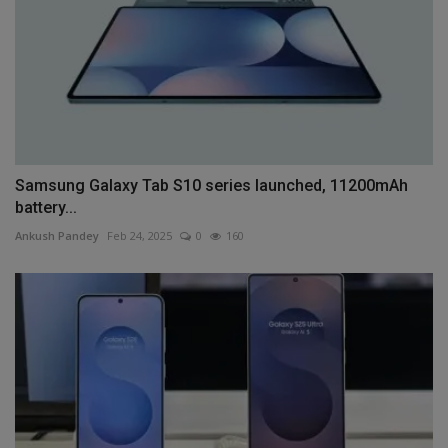
Samsung Galaxy Tab S10 series launched, 11200mAh
battery...
Ankush Pandey
Feb 24, 2025
0
160