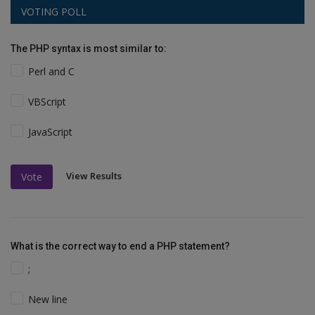
VOTING POLL
The PHP syntax is most similar to:
Perl and C
VBScript
JavaScript
View Results
Vote
What is the correct way to end a PHP statement?
;
New line