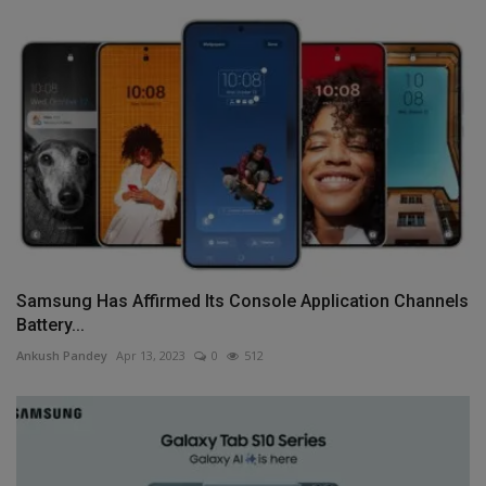
Samsung Has Affirmed Its Console Application Channels
Battery...
Ankush Pandey
Apr 13, 2023
0
512