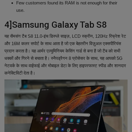
Few customers found its RAM is not enough for their
use.
4]Samsung Galaxy Tab S8
यह सैमसंग टैब S8 11.0-इंच डिस्प्ले साइज़, LCD स्क्रीन, 120Hz रिफ्रेश रेट
और 16M कलर सपोर्ट के साथ आता है जो एक बेहतरीन विज़ुअल एक्सपीरियंस
प्रदान करता है। यह आर्मर एल्युमिनियम केसिंग गार्ड से बना है जो टैब को सभी
धक्कों और गिरने से बचाता है। स्नैपड्रैगन 8 प्रोसेसर के साथ, यह आपको 5G
नेटवर्क के साथ वाईफाई और मोबाइल डेटा के लिए हाइपरफास्ट स्पीड और शानदार
कनेक्टिविटी देता है।