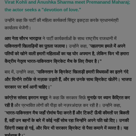
Virat Kohli and Anushka Sharma meet Premanand Maharaj;
the actor seeks a "devotion of love."
उन्होंने कहा कि पार्टी की महिला कार्यकर्ता सिंदूर इकट्ठा करके प्रधानमंत्री
कार्यालय भेजेंगी।
आप नेता सौरभ भारद्वाज
ने पार्टी कार्यकर्ताओं के साथ राष्ट्रीय राजधानी में
पाकिस्तानी खिलाड़ियों का पुतला जलाया।
उन्होंने कहा, "
पहलगाम हमले में अपने
पतियों को खोने वाली हमारी महिलाओं का यह घोर अपमान है, लेकिन फिर भी हमारा
केंद्रीय नेतृत्व भारत-पाकिस्तान क्रिकेट मैच के लिए तैयार है।"
बाद में, उन्होंने कहा, "
पाकिस्तान के क्रिकेट खिलाड़ी हमारी विधवाओं का इतने गंदे
और घिनौने तरीके से मज़ाक उड़ाते हैं, और हम उनके साथ क्रिकेट खेलेंगे। भाजपा
सरकार पर शर्म आनी चाहिए।
"
कांग्रेस सांसद इमरान मसूद
ने कहा कि सरकार सिर्फ़
मुनाफ़े पर ध्यान केंद्रित कर
रही है
और प्रभावित लोगों की पीड़ा को नज़रअंदाज़ कर रही है। उन्होंने कहा,
"
भारत-पाकिस्तान मैच जहाँ रोमांच पैदा करते हैं और टिकटें ऊँची कीमतों पर बिकती
हैं, वहीं उन बहनों के बारे में कोई नहीं सोच रहा जिन्होंने अपने पति खो दिए। उनकी
ज़िंदगी तबाह हो गई, और फिर भी सरकार क्रिकेट से पैसा कमाने में व्यस्त है। यह
शर्मनाक है।
"