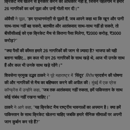
क्रिकेट मैच खेलने से इनकार करने का अधिकार नहीं है, जिसने पहलगाम में हमारे
26 नागरिकों का धर्म पूछा और उन्हें गोली मार दी।"
ओवैसी
ने पूछा, "
हम प्रधानमंत्री से पूछते हैं, जब आपने कहा था कि खून और पानी
साथ-साथ नहीं बह सकते, बातचीत और आतंकवाद साथ-साथ नहीं हो सकते, तो
बीसीसीआई को एक क्रिकेट मैच से कितना पैसा मिलेगा, ₹2000 करोड़, ₹3000
करोड़?
"
"क्या पैसों की कीमत हमारे 26 नागरिकों की जान से ज़्यादा है? भाजपा को यही
बताना चाहिए... हम कल भी उन 26 नागरिकों के साथ खड़े थे, आज भी उनके साथ
हैं और कल भी उनके साथ खड़े रहेंगे।"
शिवसेना प्रमुख उद्धव ठाकरे
ने पूरे महाराष्ट्र में '
सिंदूर
'
विरोध
प्रदर्शन की घोषणा
की और नागरिकों से मैच का बहिष्कार करने की अपील की
। ​​मुंबई में एक प्रेस
कॉन्फ्रेंस में उन्होंने कहा, "
जब तक आतंकवाद नहीं रुकता, हमें पाकिस्तान के साथ
कोई संबंध नहीं रखना चाहिए।
"
ठाकरे
ने आगे कहा, "
यह क्रिकेट मैच राष्ट्रीय भावनाओं का अपमान है। क्या हमें
पाकिस्तान के साथ क्रिकेट खेलना चाहिए जबकि हमारे सैनिक सीमाओं पर अपनी
जान कुर्बान कर रहे हैं?
"