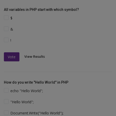
All variables in PHP start with which symbol?
$
&
!
View Results
Vote
How do you write "Hello World" in PHP
echo "Hello World";
"Hello World";
Document.Write("Hello World");