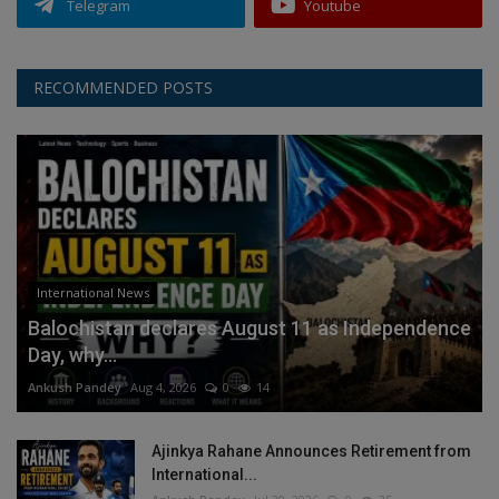
Telegram
Youtube
RECOMMENDED POSTS
International News
Balochistan declares August 11 as Independence
Day, why...
Ankush Pandey
Aug 4, 2026
0
14
Ajinkya Rahane Announces Retirement from
International...