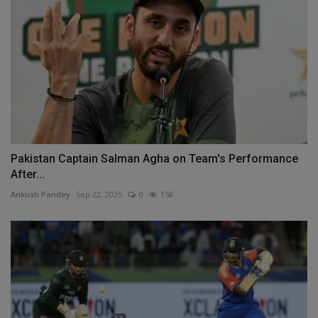
Pakistan Captain Salman Agha on Team's Performance
After...
Ankush Pandey
Sep 22, 2025
0
158