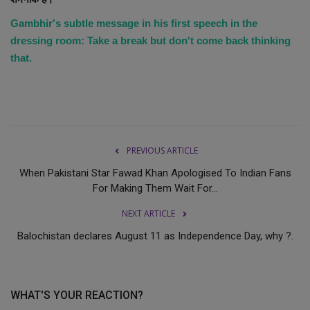
Gambhir's subtle message in his first speech in the
dressing room: Take a break but don't come back thinking
that.
PREVIOUS ARTICLE
When Pakistani Star Fawad Khan Apologised To Indian Fans
For Making Them Wait For...
NEXT ARTICLE
Balochistan declares August 11 as Independence Day, why ?.
WHAT'S YOUR REACTION?