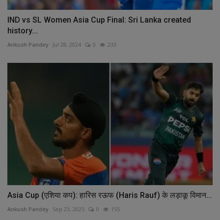
IND vs SL Women Asia Cup Final: Sri Lanka created
history...
Ankush Pandey
Jul 28, 2024
0
233
Asia Cup (एशिया कप): हारिस रऊफ (Haris Rauf) के लड़ाकू विमान...
Ankush Pandey
Sep 23, 2025
0
155