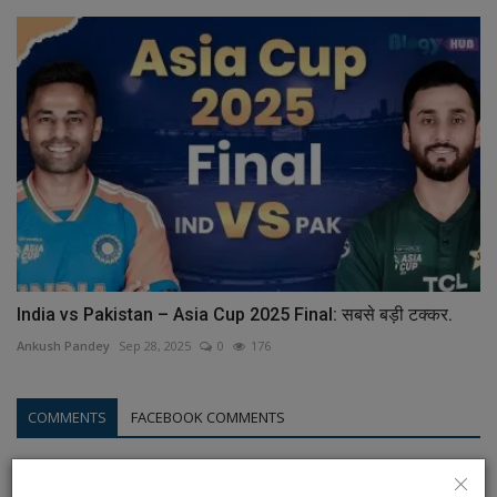
India vs Pakistan – Asia Cup 2025 Final: सबसे बड़ी टक्कर.
Ankush Pandey
Sep 28, 2025
0
176
COMMENTS
FACEBOOK COMMENTS
Name