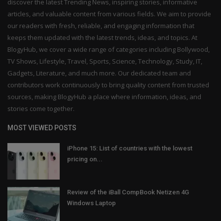
discover the latest Trending News, inspiring stories, informative
articles, and valuable content from various fields. We aim to provide
our readers with fresh, reliable, and engaging information that
keeps them updated with the latest trends, ideas, and topics. At
BlogyHub, we cover a wide range of categories including Bollywood,
TV Shows, Lifestyle, Travel, Sports, Science, Technology, Study, IT,
Gadgets, Literature, and much more. Our dedicated team and
contributors work continuously to bring quality content from trusted
sources, making BlogyHub a place where information, ideas, and
stories come together.
MOST VIEWED POSTS
iPhone 15: List of countries with the lowest
pricing on...
Review of the iBall CompBook Netizen 4G
Windows Laptop