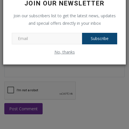
JOIN OUR NEWSLETTER
Join our subscribers list to get the latest news, updates
Email
and special offers directly in your inbox
Subscribe
Comment
No, thanks
Post Comment