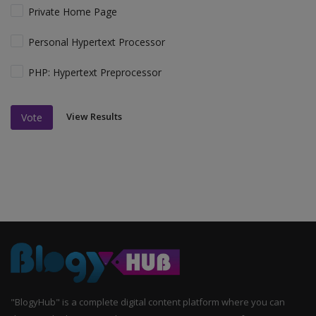
Private Home Page
Personal Hypertext Processor
PHP: Hypertext Preprocessor
View Results
Vote
"BlogyHub" is a complete digital content platform where you can