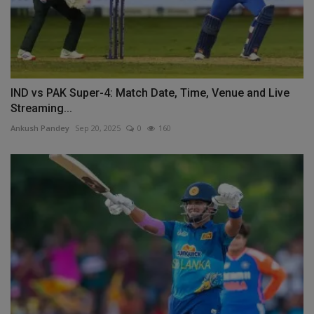
IND vs PAK Super-4: Match Date, Time, Venue and Live
Streaming...
Ankush Pandey
Sep 20, 2025
0
160