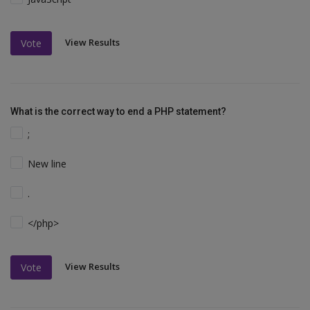
View Results
Vote
What is the correct way to end a PHP statement?
;
New line
.
</php>
View Results
Vote